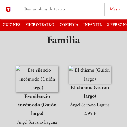
Más
GUIONES
MICROTEATRO
COMEDIA
INFANTIL
2 PERSON
Familia
El chisme (Guión
largo)
Ese silencio
incómodo (Guión
Ángel Serrano Laguna
largo)
2.99 €
Ángel Serrano Laguna