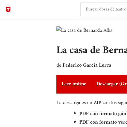
La casa de Bern
de
Federico García Lorca
Leer online
Descargar (Gr
La descarga es un
ZIP
con los sigu
PDF con formato gui
PDF con formato ver