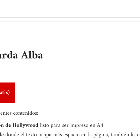
arda Alba
atis)
ientes contenidos:
on de Hollywood
listo para ser impreso en A4.
de
donde el texto ocupa más espacio en la página, también list