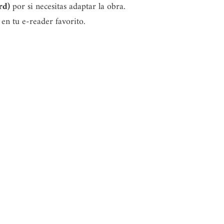
rd)
por si necesitas adaptar la obra.
 en tu e-reader favorito.