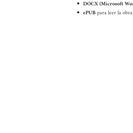
DOCX (Microsoft Wo
ePUB
para leer la obra