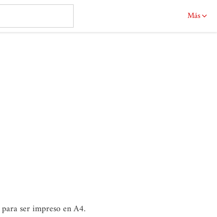
Más
o para ser impreso en A4.