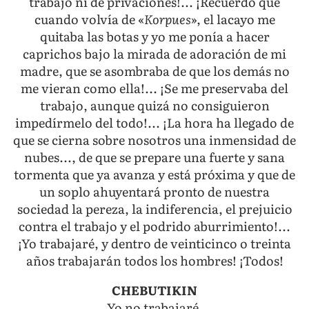
trabajo ni de privaciones!... ¡Recuerdo que
cuando volvía de «
Korpues
», el lacayo me
quitaba las botas y yo me ponía a hacer
caprichos bajo la mirada de adoración de mi
madre, que se asombraba de que los demás no
me vieran como ella!... ¡Se me preservaba del
trabajo, aunque quizá no consiguieron
impedírmelo del todo!... ¡La hora ha llegado de
que se cierna sobre nosotros una inmensidad de
nubes..., de que se prepare una fuerte y sana
tormenta que ya avanza y está próxima y que de
un soplo ahuyentará pronto de nuestra
sociedad la pereza, la indiferencia, el prejuicio
contra el trabajo y el podrido aburrimiento!...
¡Yo trabajaré, y dentro de veinticinco o treinta
años trabajarán todos los hombres! ¡Todos!
CHEBUTIKIN
Yo no trabajaré.