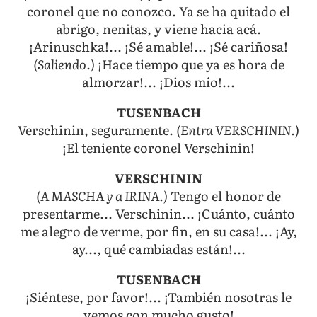
coronel que no conozco. Ya se ha quitado el
abrigo, nenitas, y viene hacia acá.
¡Arinuschka!... ¡Sé amable!... ¡Sé cariñosa!
(Saliendo.)
¡Hace tiempo que ya es hora de
almorzar!... ¡Dios mío!...
TUSENBACH
Verschinin, seguramente.
(Entra VERSCHININ.)
¡El teniente coronel Verschinin!
VERSCHININ
(A MASCHA y a IRINA.)
Tengo el honor de
presentarme... Verschinin... ¡Cuánto, cuánto
me alegro de verme, por fin, en su casa!... ¡Ay,
ay..., qué cambiadas están!...
TUSENBACH
¡Siéntese, por favor!... ¡También nosotras le
vemos con mucho gusto!