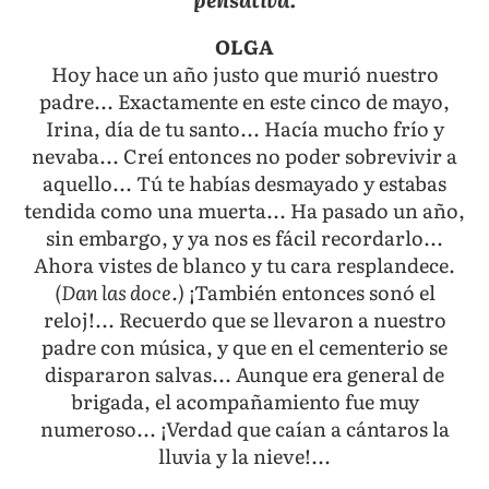
OLGA
Hoy hace un año justo que murió nuestro
padre... Exactamente en este cinco de mayo,
Irina, día de tu santo... Hacía mucho frío y
nevaba... Creí entonces no poder sobrevivir a
aquello... Tú te habías desmayado y estabas
tendida como una muerta... Ha pasado un año,
sin embargo, y ya nos es fácil recordarlo...
Ahora vistes de blanco y tu cara resplandece.
(Dan las doce.)
¡También entonces sonó el
reloj!... Recuerdo que se llevaron a nuestro
padre con música, y que en el cementerio se
dispararon salvas... Aunque era general de
brigada, el acompañamiento fue muy
numeroso... ¡Verdad que caían a cántaros la
lluvia y la nieve!...