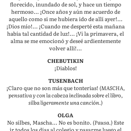
florecido, inundado de sol, y hace un tiempo
hermoso... ¡Once años y aún me acuerdo de
aquello como si me hubiera ido de allí ayer!...
¡Dios mío!... ¡Cuando me desperté esta mañana
había tal cantidad de luz!... ¡Vi la primavera, el
alma se me emocionó y deseé ardientemente
volver allí!...
CHEBUTIKIN
¡Diablos!
TUSENBACH
¡Claro que no son más que tonterías!
(MASCHA,
pensativa y con la cabeza inclinada sobre el libro,
silba ligeramente una canción.)
OLGA
No silbes, Mascha... No es bonito.
(Pausa.)
Este
ir todos los días al colegio y pasarme luego el