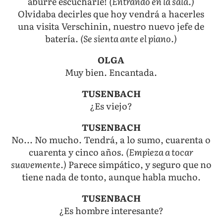
aburre escucharle!
(Entrando en la sala.)
Olvidaba decirles que hoy vendrá a hacerles
una visita Verschinin, nuestro nuevo jefe de
batería.
(Se sienta ante el piano.)
OLGA
Muy bien. Encantada.
TUSENBACH
¿Es viejo?
TUSENBACH
No... No mucho. Tendrá, a lo sumo, cuarenta o
cuarenta y cinco años.
(Empieza a tocar
suavemente.)
Parece simpático, y seguro que no
tiene nada de tonto, aunque habla mucho.
TUSENBACH
¿Es hombre interesante?