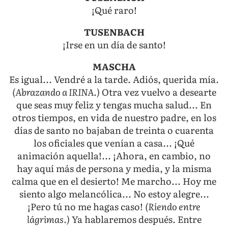
¡Qué raro!
TUSENBACH
¡Irse en un día de santo!
MASCHA
Es igual... Vendré a la tarde. Adiós, querida mía.
(Abrazando a IRINA.)
Otra vez vuelvo a desearte
que seas muy feliz y tengas mucha salud... En
otros tiempos, en vida de nuestro padre, en los
días de santo no bajaban de treinta o cuarenta
los oficiales que venían a casa... ¡Qué
animación aquella!... ¡Ahora, en cambio, no
hay aquí más de persona y media, y la misma
calma que en el desierto! Me marcho... Hoy me
siento algo melancólica... No estoy alegre...
¡Pero tú no me hagas caso!
(Riendo entre
lágrimas.)
Ya hablaremos después. Entre