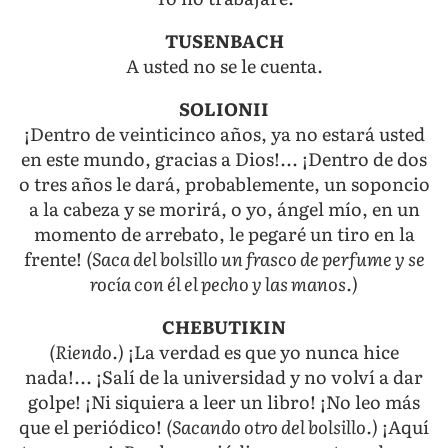
TUSENBACH
A usted no se le cuenta.
SOLIONII
¡Dentro de veinticinco años, ya no estará usted
en este mundo, gracias a Dios!... ¡Dentro de dos
o tres años le dará, probablemente, un soponcio
a la cabeza y se morirá, o yo, ángel mío, en un
momento de arrebato, le pegaré un tiro en la
frente!
(Saca del bolsillo un frasco de perfume y se
rocía con él el pecho y las manos.)
CHEBUTIKIN
(Riendo.)
¡La verdad es que yo nunca hice
nada!... ¡Salí de la universidad y no volví a dar
golpe! ¡Ni siquiera a leer un libro! ¡No leo más
que el periódico!
(Sacando otro del bolsillo.)
¡Aquí