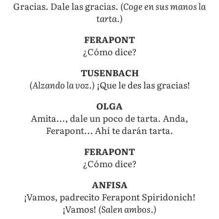
Gracias. Dale las gracias.
(Coge en sus manos la
tarta.)
FERAPONT
¿Cómo dice?
TUSENBACH
(Alzando la voz.)
¡Que le des las gracias!
OLGA
Amita..., dale un poco de tarta. Anda,
Ferapont... Ahí te darán tarta.
FERAPONT
¿Cómo dice?
ANFISA
¡Vamos, padrecito Ferapont Spiridonich!
¡Vamos!
(Salen ambos.)