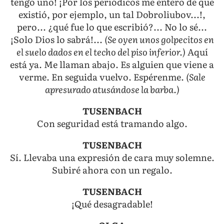
tengo uno! ¡Por los periódicos me entero de que
existió, por ejemplo, un tal Dobroliubov...!,
pero... ¿qué fue lo que escribió?... No lo sé...
¡Solo Dios lo sabrá!...
(Se oyen unos golpecitos en
el suelo dados en el techo del piso inferior.)
Aquí
está ya. Me llaman abajo. Es alguien que viene a
verme. En seguida vuelvo. Espérenme.
(Sale
apresurado atusándose la barba.)
TUSENBACH
Con seguridad está tramando algo.
TUSENBACH
Sí. Llevaba una expresión de cara muy solemne.
Subiré ahora con un regalo.
TUSENBACH
¡Qué desagradable!