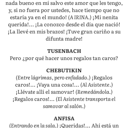
nada bueno en mí salvo este amor que les tengo,
y, si no fuera por ustedes, hace tiempo que no
estaría ya en el mundo!
(A IRINA.)
¡Mi nenita
querida!... ¡La conozco desde el día que nació!
¡La llevé en mis brazos! ¡Tuve gran cariño a su
difunta madre!
TUSENBACH
Pero ¿por qué hacer unos regalos tan caros?
CHEBUTIKIN
(Entre lágrimas, pero enfadado.)
¡Regalos
caros!... ¡Vaya una cosa!...
(Al Asistente.)
¡Llévate allí el samovar!
(Remedándola.)
¡Regalos caros!...
(El Asistente transporta el
samovar al salón.)
ANFISA
(Entrando en la sala.)
¡Queridas!... Ahí está un