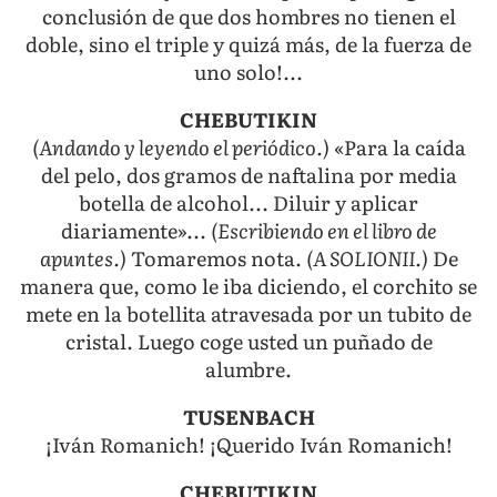
conclusión de que dos hombres no tienen el
doble, sino el triple y quizá más, de la fuerza de
uno solo!...
CHEBUTIKIN
(Andando y leyendo el periódico.)
«Para la caída
del pelo, dos gramos de naftalina por media
botella de alcohol... Diluir y aplicar
diariamente»...
(Escribiendo en el libro de
apuntes.)
Tomaremos nota.
(A SOLIONII.)
De
manera que, como le iba diciendo, el corchito se
mete en la botellita atravesada por un tubito de
cristal. Luego coge usted un puñado de
alumbre.
TUSENBACH
¡Iván Romanich! ¡Querido Iván Romanich!
CHEBUTIKIN