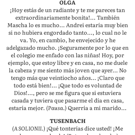
OLGA
¡Hoy estás de un radiante y te me pareces tan
extraordinariamente bonita!... También
Mascha lo es mucho... Andrei estaría muy bien
si no hubiera engordado tanto..., lo cual no le
va. Yo, en cambio, he envejecido y he
adelgazado mucho. ¡Seguramente por lo que en
el colegio me enfado con las niñas! Hoy, por
ejemplo, que estoy libre y en casa, no me duele
la cabeza y me siento más joven que ayer... No
tengo más que veintiocho años... ¡Claro que
todo está bien!... ¡Que todo es voluntad de
Dios!..., pero se me figura que si estuviera
casada y tuviera que pasarme el día en casa,
estaría mejor.
(Pausa.)
Querría a mi marido...
TUSENBACH
(A SOLIONII.)
¡Qué tonterías dice usted! ¡Me