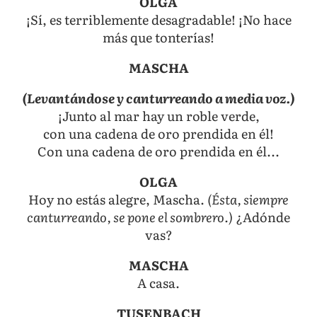
OLGA
¡Sí, es terriblemente desagradable! ¡No hace
más que tonterías!
MASCHA
(Levantándose y canturreando a media voz.)
¡Junto al mar hay un roble verde,
con una cadena de oro prendida en él!
Con una cadena de oro prendida en él...
OLGA
Hoy no estás alegre, Mascha.
(Ésta, siempre
canturreando, se pone el sombrero.)
¿Adónde
vas?
MASCHA
A casa.
TUSENBACH