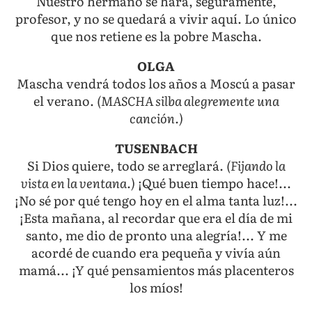
Nuestro hermano se hará, seguramente,
profesor, y no se quedará a vivir aquí. Lo único
que nos retiene es la pobre Mascha.
OLGA
Mascha vendrá todos los años a Moscú a pasar
el verano.
(MASCHA silba alegremente una
canción.)
TUSENBACH
Si Dios quiere, todo se arreglará.
(Fijando la
vista en la ventana.)
¡Qué buen tiempo hace!...
¡No sé por qué tengo hoy en el alma tanta luz!...
¡Esta mañana, al recordar que era el día de mi
santo, me dio de pronto una alegría!... Y me
acordé de cuando era pequeña y vivía aún
mamá... ¡Y qué pensamientos más placenteros
los míos!