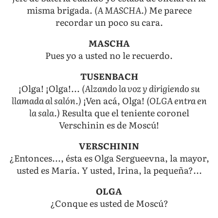
misma brigada.
(A MASCHA.)
Me parece
recordar un poco su cara.
MASCHA
Pues yo a usted no le recuerdo.
TUSENBACH
¡Olga! ¡Olga!...
(Alzando la voz y dirigiendo su
llamada al salón.)
¡Ven acá, Olga!
(OLGA entra en
la sala.)
Resulta que el teniente coronel
Verschinin es de Moscú!
VERSCHININ
¿Entonces..., ésta es Olga Sergueevna, la mayor,
usted es María. Y usted, Irina, la pequeña?...
OLGA
¿Conque es usted de Moscú?