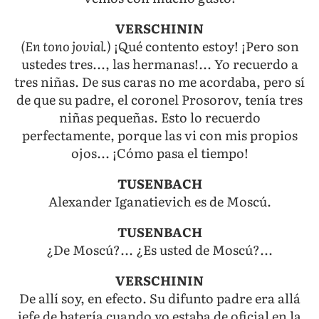
VERSCHININ
(En tono jovial.)
¡Qué contento estoy! ¡Pero son
ustedes tres..., las hermanas!... Yo recuerdo a
tres niñas. De sus caras no me acordaba, pero sí
de que su padre, el coronel Prosorov, tenía tres
niñas pequeñas. Esto lo recuerdo
perfectamente, porque las vi con mis propios
ojos... ¡Cómo pasa el tiempo!
TUSENBACH
Alexander Iganatievich es de Moscú.
TUSENBACH
¿De Moscú?... ¿Es usted de Moscú?...
VERSCHININ
De allí soy, en efecto. Su difunto padre era allá
jefe de batería cuando yo estaba de oficial en la