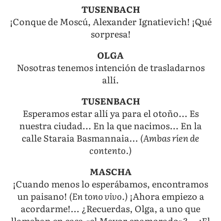
TUSENBACH
¡Conque de Moscú, Alexander Ignatievich! ¡Qué
sorpresa!
OLGA
Nosotras tenemos intención de trasladarnos
allí.
TUSENBACH
Esperamos estar allí ya para el otoño... Es
nuestra ciudad... En la que nacimos... En la
calle Staraia Basmannaia...
(Ambas ríen de
contento.)
MASCHA
¡Cuando menos lo esperábamos, encontramos
un paisano!
(En tono vivo.)
¡Ahora empiezo a
acordarme!... ¿Recuerdas, Olga, a uno que
llamaban en casa «el Mayor enamorado»?... ¡El