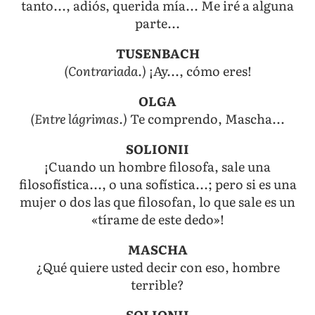
tanto..., adiós, querida mía... Me iré a alguna
parte...
TUSENBACH
(Contrariada.)
¡Ay..., cómo eres!
OLGA
(Entre lágrimas.)
Te comprendo, Mascha...
SOLIONII
¡Cuando un hombre filosofa, sale una
filosofística..., o una sofística...; pero si es una
mujer o dos las que filosofan, lo que sale es un
«tírame de este dedo»!
MASCHA
¿Qué quiere usted decir con eso, hombre
terrible?
SOLIONII