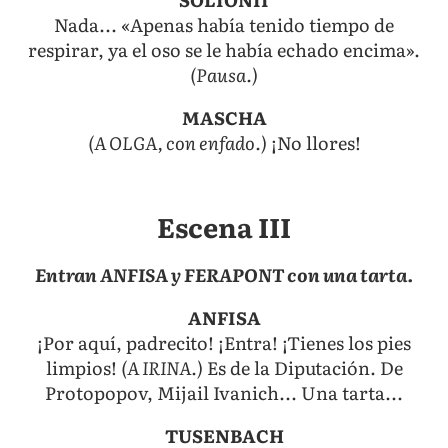
Nada... «Apenas había tenido tiempo de
respirar, ya el oso se le había echado encima».
(Pausa.)
MASCHA
(A OLGA, con enfado.)
¡No llores!
Escena III
Entran ANFISA y FERAPONT con una tarta.
ANFISA
¡Por aquí, padrecito! ¡Entra! ¡Tienes los pies
limpios!
(A IRINA.)
Es de la Diputación. De
Protopopov, Mijail Ivanich... Una tarta...
TUSENBACH