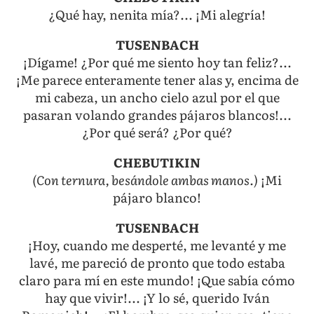
¿Qué hay, nenita mía?... ¡Mi alegría!
TUSENBACH
¡Dígame! ¿Por qué me siento hoy tan feliz?...
¡Me parece enteramente tener alas y, encima de
mi cabeza, un ancho cielo azul por el que
pasaran volando grandes pájaros blancos!...
¿Por qué será? ¿Por qué?
CHEBUTIKIN
(Con ternura, besándole ambas manos.)
¡Mi
pájaro blanco!
TUSENBACH
¡Hoy, cuando me desperté, me levanté y me
lavé, me pareció de pronto que todo estaba
claro para mí en este mundo! ¡Que sabía cómo
hay que vivir!... ¡Y lo sé, querido Iván