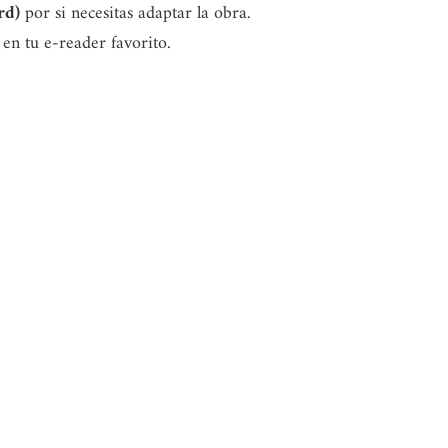
rd)
por si necesitas adaptar la obra.
 en tu e-reader favorito.