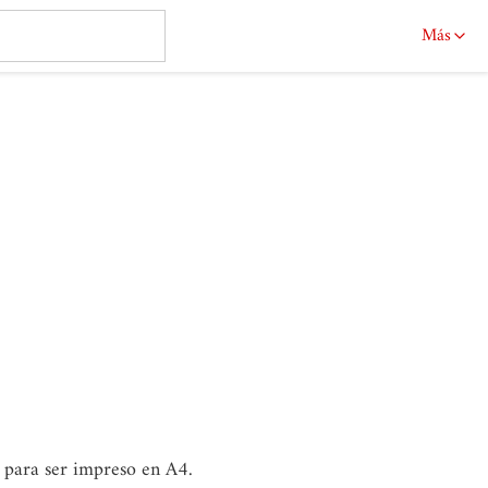
Más
o para ser impreso en A4.