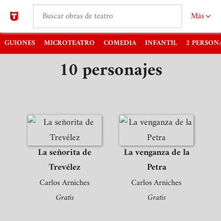
Más
GUIONES
MICROTEATRO
COMEDIA
INFANTIL
2 PERSON
10 personajes
La señorita de
La venganza de la
Trevélez
Petra
Carlos Arniches
Carlos Arniches
Gratis
Gratis