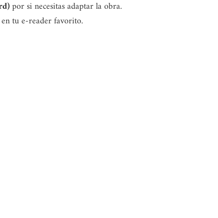
rd)
por si necesitas adaptar la obra.
 en tu e-reader favorito.