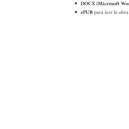
DOCX (Microsoft Wo
ePUB
para leer la obra