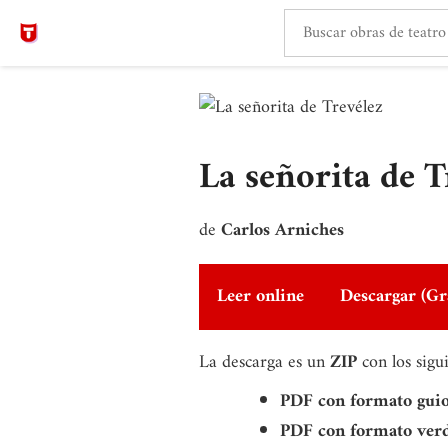
La señorita de T
de
Carlos Arniches
Leer online
Descargar (Gr
La descarga es un
ZIP
con los sigu
PDF con formato gui
PDF con formato ver