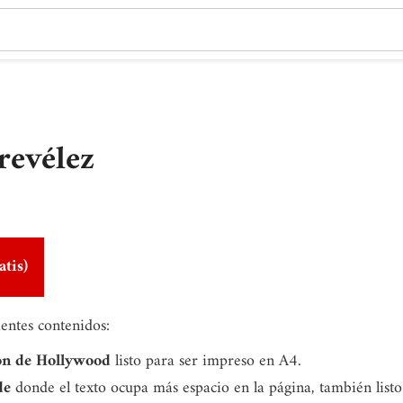
revélez
atis)
ientes contenidos:
on de Hollywood
listo para ser impreso en A4.
de
donde el texto ocupa más espacio en la página, también list