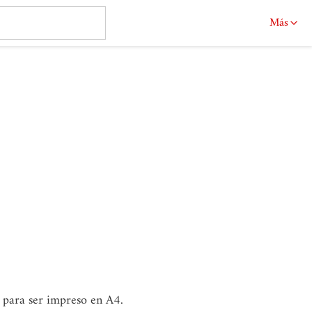
Más
o para ser impreso en A4.