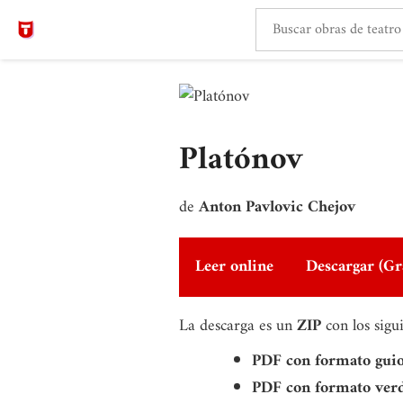
Platónov
de
Anton Pavlovic Chejov
Leer online
Descargar (Gr
La descarga es un
ZIP
con los sigu
PDF con formato gui
PDF con formato ver