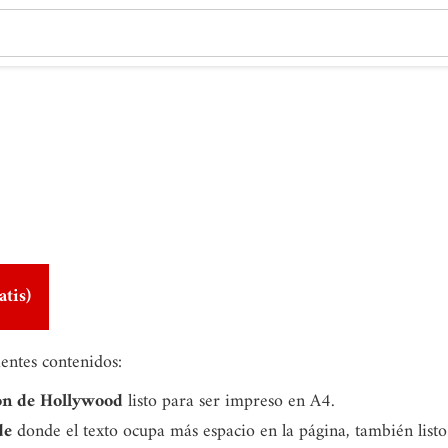
atis)
ientes contenidos:
on de Hollywood
listo para ser impreso en A4.
de
donde el texto ocupa más espacio en la página, también list