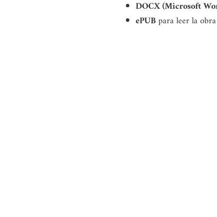
DOCX (Microsoft Wo
ePUB
para leer la obra