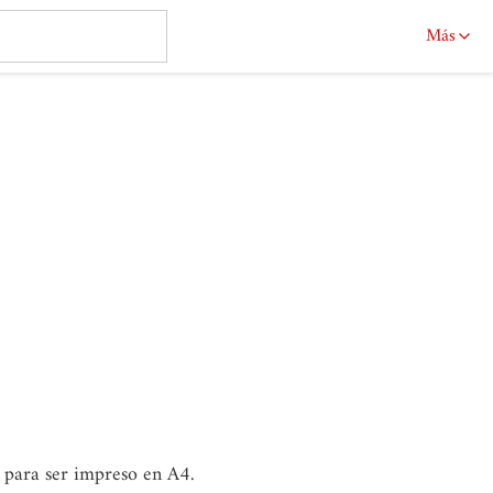
Más
o para ser impreso en A4.