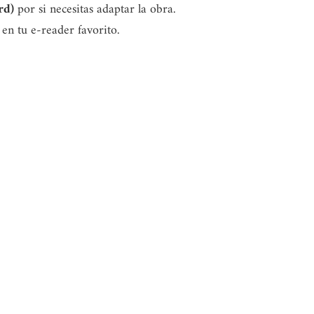
rd)
por si necesitas adaptar la obra.
 en tu e-reader favorito.