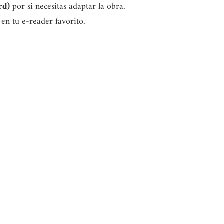
rd)
por si necesitas adaptar la obra.
 en tu e-reader favorito.