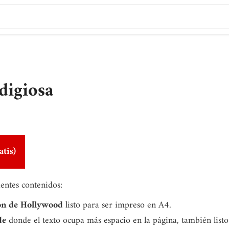
digiosa
atis)
ientes contenidos:
on de Hollywood
listo para ser impreso en A4.
de
donde el texto ocupa más espacio en la página, también list