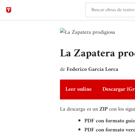
La Zapatera pro
de
Federico García Lorca
Leer online
Descargar (Gr
La descarga es un
ZIP
con los sigu
PDF con formato gui
PDF con formato ver