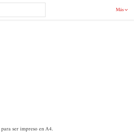
Más
o para ser impreso en A4.