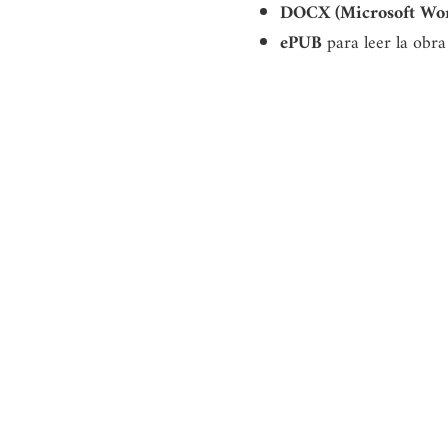
DOCX (Microsoft Wo
ePUB
para leer la obra