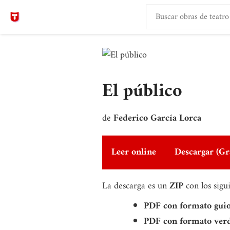
El público
de
Federico García Lorca
Leer online
Descargar (Gr
La descarga es un
ZIP
con los sigu
PDF con formato gui
PDF con formato ver