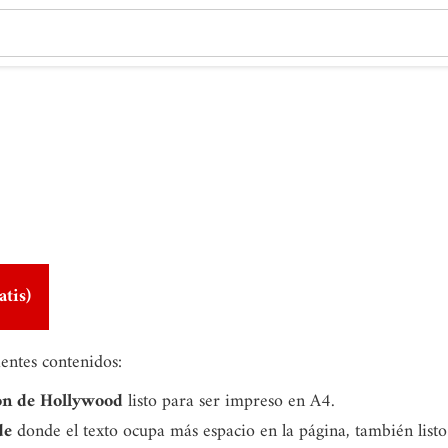
atis)
ientes contenidos:
on de Hollywood
listo para ser impreso en A4.
de
donde el texto ocupa más espacio en la página, también list