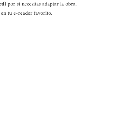
rd)
por si necesitas adaptar la obra.
 en tu e-reader favorito.